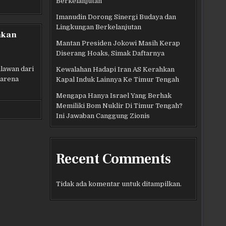
Berkelanjutan
Imanudin Dorong Sinergi Budaya dan
Lingkungan Berkelanjutan
hkan
Mantan Presiden Jokowi Masih Kerap
Diserang Hoaks, Simak Daftarnya
lawan dari
Kewalahan Hadapi Iran AS Kerahkan
karena
Kapal Induk Lainnya Ke Timur Tengah
Mengapa Hanya Israel Yang Berhak
Memiliki Bom Nuklir Di Timur Tengah?
Ini Jawaban Canggung Zionis
Recent Comments
Tidak ada komentar untuk ditampilkan.