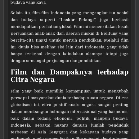
budaya yang kaya.
Selain itu, film-film Indonesia yang mengangkat isu sosial
dan budaya, seperti
“Laskar Pelangi”
, juga berhasil
mendapatkan perhatian global. Film ini menceritakan kisah
perjuangan anak-anak dari daerah miskin di Belitung yang
bercita-cita tinggi untuk meraih pendidikan. Melalui film
ini, dunia bisa melihat sisi lain dari Indonesia, yang tidak
hanya terkenal dengan keindahan alamnya tetapi juga
dengan semangat perjuangan dan pendidikan.
Film dan Dampaknya terhadap
Citra Negara
Film yang baik memiliki kemampuan untuk mengubah
persepsi masyarakat dunia terhadap suatu negara. Di era
globalisasi ini, citra positif suatu negara sangat penting
dalam membangun hubungan internasional yang harmonis,
baik dalam bidang ekonomi, politik, maupun budaya.
Indonesia, sebagai negara dengan jumlah penduduk
terbesar di Asia Tenggara dan kekayaan budaya yang
melimpah, perlu memanfaatkan film sebagai alat diplomasi