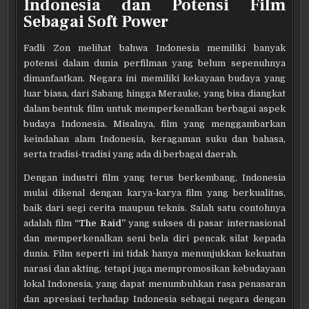
Indonesia dan Potensi Film
Sebagai Soft Power
Fadli Zon melihat bahwa Indonesia memiliki banyak
potensi dalam dunia perfilman yang belum sepenuhnya
dimanfaatkan. Negara ini memiliki kekayaan budaya yang
luar biasa, dari Sabang hingga Merauke, yang bisa diangkat
dalam bentuk film untuk memperkenalkan berbagai aspek
budaya Indonesia. Misalnya, film yang menggambarkan
keindahan alam Indonesia, keragaman suku dan bahasa,
serta tradisi-tradisi yang ada di berbagai daerah.
Dengan industri film yang terus berkembang, Indonesia
mulai dikenal dengan karya-karya film yang berkualitas,
baik dari segi cerita maupun teknis. Salah satu contohnya
adalah film
“The Raid”
yang sukses di pasar internasional
dan memperkenalkan seni bela diri pencak silat kepada
dunia. Film seperti ini tidak hanya menunjukkan kekuatan
narasi dan akting, tetapi juga mempromosikan kebudayaan
lokal Indonesia, yang dapat menumbuhkan rasa penasaran
dan apresiasi terhadap Indonesia sebagai negara dengan