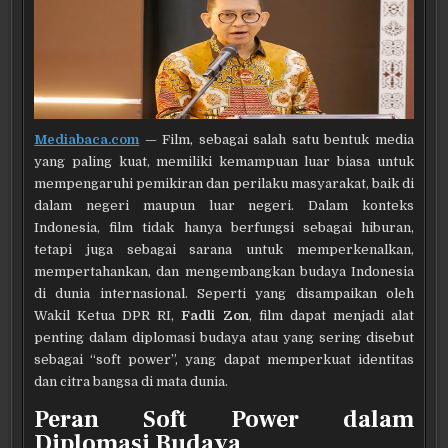
Mediabaca.com
— Film, sebagai salah satu bentuk media
yang paling kuat, memiliki kemampuan luar biasa untuk
mempengaruhi pemikiran dan perilaku masyarakat, baik di
dalam negeri maupun luar negeri. Dalam konteks
Indonesia, film tidak hanya berfungsi sebagai hiburan,
tetapi juga sebagai sarana untuk memperkenalkan,
mempertahankan, dan mengembangkan budaya Indonesia
di dunia internasional. Seperti yang disampaikan oleh
Wakil Ketua DPR RI,
Fadli Zon
, film dapat menjadi alat
penting dalam diplomasi budaya atau yang sering disebut
sebagai “soft power”, yang dapat memperkuat identitas
dan citra bangsa di mata dunia.
Peran Soft Power dalam
Diplomasi Budaya