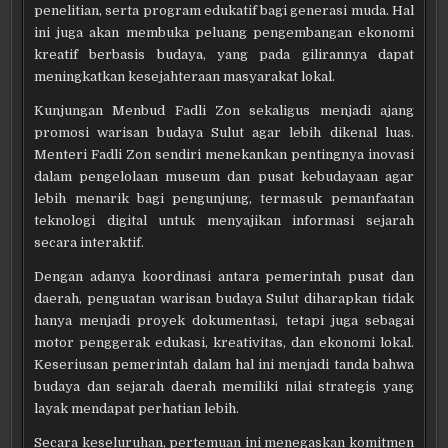
penelitian, serta program edukatif bagi generasi muda. Hal
ini juga akan membuka peluang pengembangan ekonomi
kreatif berbasis budaya, yang pada gilirannya dapat
meningkatkan kesejahteraan masyarakat lokal.
Kunjungan Menbud Fadli Zon sekaligus menjadi ajang
promosi warisan budaya Sulut agar lebih dikenal luas.
Menteri Fadli Zon sendiri menekankan pentingnya inovasi
dalam pengelolaan museum dan pusat kebudayaan agar
lebih menarik bagi pengunjung, termasuk pemanfaatan
teknologi digital untuk menyajikan informasi sejarah
secara interaktif.
Dengan adanya koordinasi antara pemerintah pusat dan
daerah, penguatan warisan budaya Sulut diharapkan tidak
hanya menjadi proyek dokumentasi, tetapi juga sebagai
motor penggerak edukasi, kreativitas, dan ekonomi lokal.
Keseriusan pemerintah dalam hal ini menjadi tanda bahwa
budaya dan sejarah daerah memiliki nilai strategis yang
layak mendapat perhatian lebih.
Secara keseluruhan, pertemuan ini menegaskan komitmen