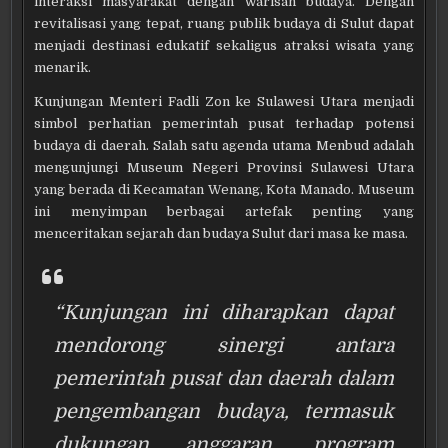
interaksi masyarakat dengan warisan budaya. Dengan
revitalisasi yang tepat, ruang publik budaya di Sulut dapat
menjadi destinasi edukatif sekaligus atraksi wisata yang
menarik.
Kunjungan Menteri Fadli Zon ke Sulawesi Utara menjadi
simbol perhatian pemerintah pusat terhadap potensi
budaya di daerah. Salah satu agenda utama Menbud adalah
mengunjungi Museum Negeri Provinsi Sulawesi Utara
yang berada di Kecamatan Wenang, Kota Manado. Museum
ini menyimpan berbagai artefak penting yang
menceritakan sejarah dan budaya Sulut dari masa ke masa.
“Kunjungan ini diharapkan dapat
mendorong sinergi antara
pemerintah pusat dan daerah dalam
pengembangan budaya, termasuk
dukungan anggaran, program