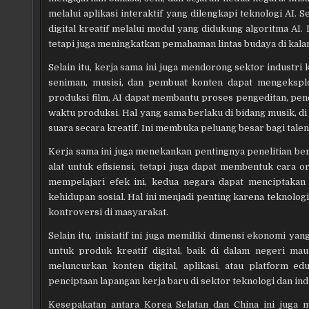
melalui aplikasi interaktif yang dilengkapi teknologi AI.
digital kreatif melalui modul yang didukung algoritma AI
tetapi juga meningkatkan pemahaman lintas budaya di kala
Selain itu, kerja sama ini juga mendorong sektor industri
seniman, musisi, dan pembuat konten dapat mengeksplor
produksi film, AI dapat membantu proses pengeditan, penc
waktu produksi. Hal yang sama berlaku di bidang musik, 
suara secara kreatif. Ini membuka peluang besar bagi talen
Kerja sama ini juga menekankan pentingnya penelitian be
alat untuk efisiensi, tetapi juga dapat membentuk cara
mempelajari efek ini, kedua negara dapat menciptakan
kehidupan sosial. Hal ini menjadi penting karena teknolog
kontroversi di masyarakat.
Selain itu, inisiatif ini juga memiliki dimensi ekonomi 
untuk produk kreatif digital, baik di dalam negeri ma
meluncurkan konten digital, aplikasi, atau platform e
penciptaan lapangan kerja baru di sektor teknologi dan ind
Kesepakatan antara Korea Selatan dan China ini juga 