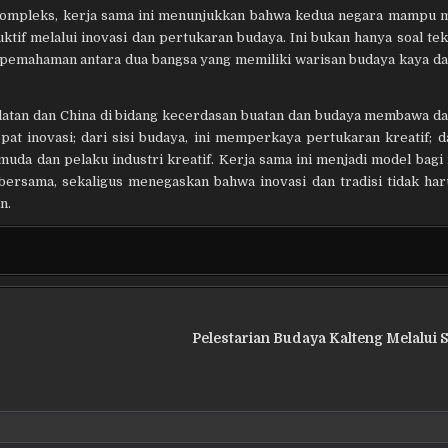
g kompleks, kerja sama ini menunjukkan bahwa kedua negara mampu
f melalui inovasi dan pertukaran budaya. Ini bukan hanya soal tek
 pemahaman antara dua bangsa yang memiliki warisan budaya kaya da
Selatan dan China di bidang kecerdasan buatan dan budaya membawa 
pat inovasi; dari sisi budaya, ini memperkaya pertukaran kreatif; da
uda dan pelaku industri kreatif. Kerja sama ini menjadi model bagi 
rsama, sekaligus menegaskan bahwa inovasi dan tradisi tidak har
n.
Pelestarian Budaya Kalteng Melalui 