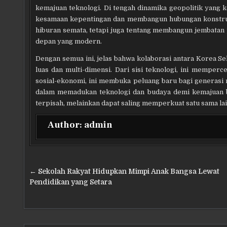
kemajuan teknologi. Di tengah dinamika geopolitik yan
kesamaan kepentingan dan membangun hubungan konstrukti
hiburan semata, tetapi juga tentang membangun jembatan
depan yang modern.
Dengan semua ini, jelas bahwa kolaborasi antara Korea 
luas dan multi-dimensi. Dari sisi teknologi, ini memperce
sosial-ekonomi, ini membuka peluang baru bagi generasi m
dalam memadukan teknologi dan budaya demi kemajuan be
terpisah, melainkan dapat saling memperkuat satu sama lai
Author:
admin
Navigasi
← Sekolah Rakyat Hidupkan Mimpi Anak Bangsa Lewat
pos
Pendidikan yang Setara