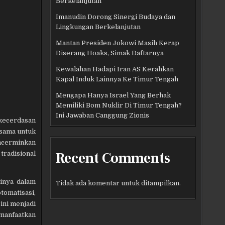
Berkelanjutan
Imanudin Dorong Sinergi Budaya dan
Lingkungan Berkelanjutan
Mantan Presiden Jokowi Masih Kerap
Diserang Hoaks, Simak Daftarnya
Kewalahan Hadapi Iran AS Kerahkan
Kapal Induk Lainnya Ke Timur Tengah
Mengapa Hanya Israel Yang Berhak
Memiliki Bom Nuklir Di Timur Tengah?
Ini Jawaban Canggung Zionis
 kecerdasan
rsama untuk
encerminkan
Recent Comments
tradisional
inya dalam
Tidak ada komentar untuk ditampilkan.
tomatisasi,
 ini menjadi
emanfaatkan