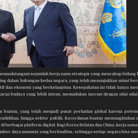
 menandatangani sejumlah kerja sama strategis yang mencakup bidang
ing dalam hubungan kedua negara, yang telah menunjukkan minat be
f dan ekonomi yang berkelanjutan. Kesepakatan ini tidak hanya m
ran budaya yang lebih intens, memadukan inovasi dengan nilai-nilai 
buatan, yang telah menjadi pusat perhatian global karena potens
pendidikan, hingga sektor publik. Kecerdasan buatan memungkinkan o
i berbagai platform digital. Bagi Korea Selatan dan China, kerja sama
sumber daya manusia yang berkualitas, sehingga setiap negara bisa m