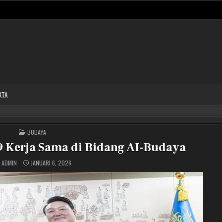
KTA
POSTED
BUDAYA
IN
9 Kerja Sama di Bidang AI-Budaya
ADMIN
JANUARI 6, 2026