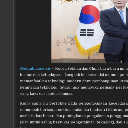
Mediabaca.com
— Korea Selatan dan China baru-baru ini
buatan dan kebudayaan. Langkah ini menandai momen pent
memanfaatkan teknologi modern demi pembangunan kreati
kemitraan teknologi, tetapi juga membuka peluang pertuka
yang kaya dari kedua bangsa.
Kerja sama ini berfokus pada pengembangan kecerdasan 
mengubah berbagai sektor, mulai dari industri hiburan, 
analisis data besar, dan peningkatan pengalaman pengguna d
jalan untuk saling bertukar pengetahuan, teknologi, dan 