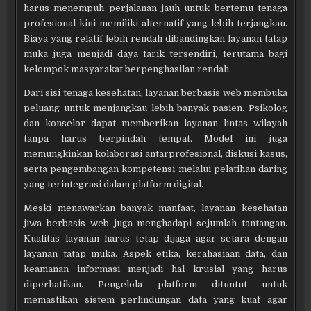
harus menempuh perjalanan jauh untuk bertemu tenaga
profesional kini memiliki alternatif yang lebih terjangkau.
Biaya yang relatif lebih rendah dibandingkan layanan tatap
muka juga menjadi daya tarik tersendiri, terutama bagi
kelompok masyarakat berpenghasilan rendah.
Dari sisi tenaga kesehatan, layanan berbasis web membuka
peluang untuk menjangkau lebih banyak pasien. Psikolog
dan konselor dapat memberikan layanan lintas wilayah
tanpa harus berpindah tempat. Model ini juga
memungkinkan kolaborasi antarprofesional, diskusi kasus,
serta pengembangan kompetensi melalui pelatihan daring
yang terintegrasi dalam platform digital.
Meski menawarkan banyak manfaat, layanan kesehatan
jiwa berbasis web juga menghadapi sejumlah tantangan.
Kualitas layanan harus tetap dijaga agar setara dengan
layanan tatap muka. Aspek etika, kerahasiaan data, dan
keamanan informasi menjadi hal krusial yang harus
diperhatikan. Pengelola platform dituntut untuk
memastikan sistem perlindungan data yang kuat agar