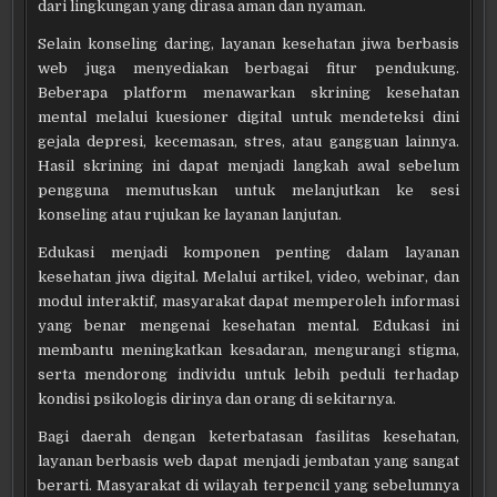
dari lingkungan yang dirasa aman dan nyaman.
Selain konseling daring, layanan kesehatan jiwa berbasis
web juga menyediakan berbagai fitur pendukung.
Beberapa platform menawarkan skrining kesehatan
mental melalui kuesioner digital untuk mendeteksi dini
gejala depresi, kecemasan, stres, atau gangguan lainnya.
Hasil skrining ini dapat menjadi langkah awal sebelum
pengguna memutuskan untuk melanjutkan ke sesi
konseling atau rujukan ke layanan lanjutan.
Edukasi menjadi komponen penting dalam layanan
kesehatan jiwa digital. Melalui artikel, video, webinar, dan
modul interaktif, masyarakat dapat memperoleh informasi
yang benar mengenai kesehatan mental. Edukasi ini
membantu meningkatkan kesadaran, mengurangi stigma,
serta mendorong individu untuk lebih peduli terhadap
kondisi psikologis dirinya dan orang di sekitarnya.
Bagi daerah dengan keterbatasan fasilitas kesehatan,
layanan berbasis web dapat menjadi jembatan yang sangat
berarti. Masyarakat di wilayah terpencil yang sebelumnya