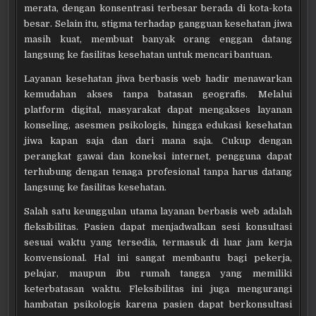
merata, dengan konsentrasi terbesar berada di kota-kota
besar. Selain itu, stigma terhadap gangguan kesehatan jiwa
masih kuat, membuat banyak orang enggan datang
langsung ke fasilitas kesehatan untuk mencari bantuan.
Layanan kesehatan jiwa berbasis web hadir menawarkan
kemudahan akses tanpa batasan geografis. Melalui
platform digital, masyarakat dapat mengakses layanan
konseling, asesmen psikologis, hingga edukasi kesehatan
jiwa kapan saja dan dari mana saja. Cukup dengan
perangkat gawai dan koneksi internet, pengguna dapat
terhubung dengan tenaga profesional tanpa harus datang
langsung ke fasilitas kesehatan.
Salah satu keunggulan utama layanan berbasis web adalah
fleksibilitas. Pasien dapat menjadwalkan sesi konsultasi
sesuai waktu yang tersedia, termasuk di luar jam kerja
konvensional. Hal ini sangat membantu bagi pekerja,
pelajar, maupun ibu rumah tangga yang memiliki
keterbatasan waktu. Fleksibilitas ini juga mengurangi
hambatan psikologis karena pasien dapat berkonsultasi