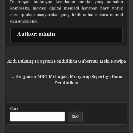
Di tengah tantangan kesehatan mental yang semakin
kompleks, inovasi digital menjadi harapan baru untuk
menciptakan masyarakat yang lebih sehat secara mental
dan emosional.
Author:
admin
Navigasi
Ardi Dukung Program Pendidikan Gubernur Meki Nawipa
pos
→
← Anggaran MBG Melonjak, Menyerap Sepertiga Dana
Pendidikan
Cari
CARI