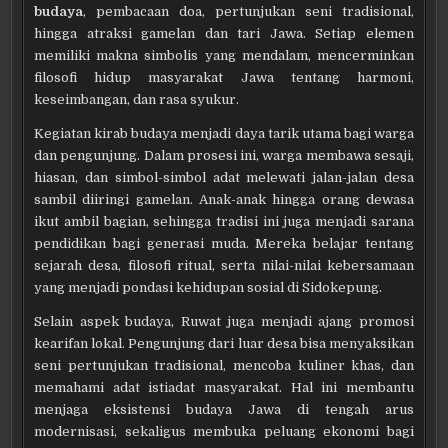
budaya
, pembacaan doa, pertunjukan seni tradisional,
hingga atraksi gamelan dan tari Jawa. Setiap elemen
memiliki makna simbolis yang mendalam, mencerminkan
filosofi hidup masyarakat Jawa tentang harmoni,
keseimbangan, dan rasa syukur.
Kegiatan kirab budaya menjadi daya tarik utama bagi warga
dan pengunjung. Dalam prosesi ini, warga membawa sesaji,
hiasan, dan simbol-simbol adat melewati jalan-jalan desa
sambil diiringi gamelan. Anak-anak hingga orang dewasa
ikut ambil bagian, sehingga tradisi ini juga menjadi sarana
pendidikan bagi generasi muda. Mereka belajar tentang
sejarah desa, filosofi ritual, serta nilai-nilai kebersamaan
yang menjadi pondasi kehidupan sosial di Sidokepung.
Selain aspek budaya, Ruwat juga menjadi ajang promosi
kearifan lokal. Pengunjung dari luar desa bisa menyaksikan
seni pertunjukan tradisional, mencoba kuliner khas, dan
memahami adat istiadat masyarakat. Hal ini membantu
menjaga eksistensi budaya Jawa di tengah arus
modernisasi, sekaligus membuka peluang ekonomi bagi