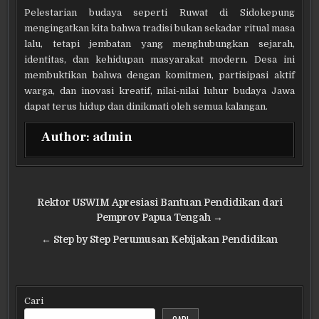
Pelestarian budaya seperti Ruwat di Sidokepung
mengingatkan kita bahwa tradisi bukan sekadar ritual masa
lalu, tetapi jembatan yang menghubungkan sejarah,
identitas, dan kehidupan masyarakat modern. Desa ini
membuktikan bahwa dengan komitmen, partisipasi aktif
warga, dan inovasi kreatif, nilai-nilai luhur budaya Jawa
dapat terus hidup dan dinikmati oleh semua kalangan.
Author:
admin
Navigasi
Rektor USWIM Apresiasi Bantuan Pendidikan dari
pos
Pemprov Papua Tengah →
← Step by Step Perumusan Kebijakan Pendidikan
Cari