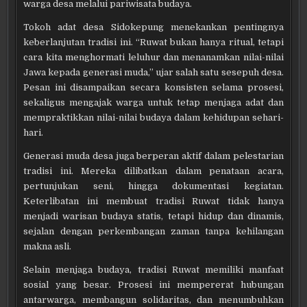
warga desa melalui pariwisata budaya.
Tokoh adat desa Sidokepung menekankan pentingnya
keberlanjutan tradisi ini. “Ruwat bukan hanya ritual, tetapi
cara kita menghormati leluhur dan menanamkan nilai-nilai
Jawa kepada generasi muda,” ujar salah satu sesepuh desa.
Pesan ini disampaikan secara konsisten selama prosesi,
sekaligus mengajak warga untuk tetap menjaga adat dan
mempraktikkan nilai-nilai budaya dalam kehidupan sehari-
hari.
Generasi muda desa juga berperan aktif dalam pelestarian
tradisi ini. Mereka dilibatkan dalam penataan acara,
pertunjukan seni, hingga dokumentasi kegiatan.
Keterlibatan ini membuat tradisi Ruwat tidak hanya
menjadi warisan budaya statis, tetapi hidup dan dinamis,
sejalan dengan perkembangan zaman tanpa kehilangan
makna asli.
Selain menjaga budaya, tradisi Ruwat memiliki manfaat
sosial yang besar. Prosesi ini mempererat hubungan
antarwarga, membangun solidaritas, dan menumbuhkan