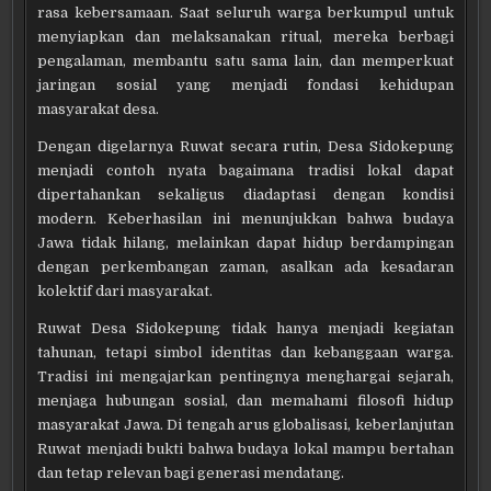
rasa kebersamaan. Saat seluruh warga berkumpul untuk
menyiapkan dan melaksanakan ritual, mereka berbagi
pengalaman, membantu satu sama lain, dan memperkuat
jaringan sosial yang menjadi fondasi kehidupan
masyarakat desa.
Dengan digelarnya Ruwat secara rutin, Desa Sidokepung
menjadi contoh nyata bagaimana tradisi lokal dapat
dipertahankan sekaligus diadaptasi dengan kondisi
modern. Keberhasilan ini menunjukkan bahwa budaya
Jawa tidak hilang, melainkan dapat hidup berdampingan
dengan perkembangan zaman, asalkan ada kesadaran
kolektif dari masyarakat.
Ruwat Desa Sidokepung tidak hanya menjadi kegiatan
tahunan, tetapi simbol identitas dan kebanggaan warga.
Tradisi ini mengajarkan pentingnya menghargai sejarah,
menjaga hubungan sosial, dan memahami filosofi hidup
masyarakat Jawa. Di tengah arus globalisasi, keberlanjutan
Ruwat menjadi bukti bahwa budaya lokal mampu bertahan
dan tetap relevan bagi generasi mendatang.