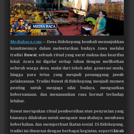
Mediabaca.com
— Desa Sidokepung kembali menunjukkan
komitmennya dalam melestarikan budaya Jawa melalui
tradisi
Ruwat
, sebuah ritual yang sarat makna dan kearifan
lokal. Acara ini digelar setiap tahun dengan melibatkan
seluruh warga desa, mulai dari tokoh adat, generasi muda,
hingga para tetua yang menjadi penanggung jawab
pelaksanaan. Tradisi Ruwat di Sidokepung menjadi momen
penting untuk menjaga nilai budaya, menguatkan
kebersamaan, dan menanamkan rasa hormat terhadap
leluhur.
Ruwat merupakan ritual pembersihan atau penyucian yang
biasanya dilakukan untuk mengusir marabahaya, membawa
keberkahan, dan memperkuat ikatan sosial. Di Sidokepung,
tradisi ini diwarnai dengan berbagai kegiatan, seperti
kirab