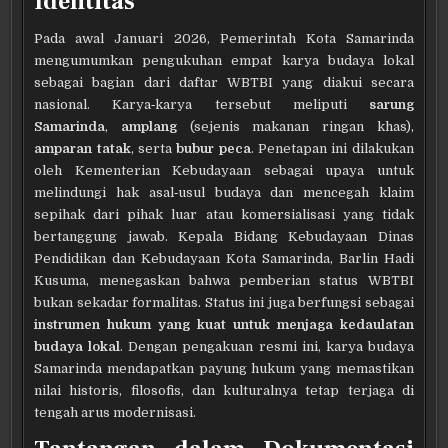
Identitas
Pada awal Januari 2026, Pemerintah Kota Samarinda
mengumumkan pengukuhan empat karya budaya lokal
sebagai bagian dari daftar WBTBI yang diakui secara
nasional. Karya‑karya tersebut meliputi
sarung
Samarinda
,
amplang
(sejenis makanan ringan khas),
amparan tatak
, serta
bubur peca
. Penetapan ini dilakukan
oleh Kementerian Kebudayaan sebagai upaya untuk
melindungi hak asal‑usul budaya dan mencegah klaim
sepihak dari pihak luar atau komersialisasi yang tidak
bertanggung jawab. Kepala Bidang Kebudayaan Dinas
Pendidikan dan Kebudayaan Kota Samarinda, Barlin Hadi
Kusuma, menegaskan bahwa pemberian status WBTBI
bukan sekadar formalitas. Status ini juga berfungsi sebagai
instrumen hukum yang kuat untuk menjaga kedaulatan
budaya lokal
. Dengan pengakuan resmi ini, karya budaya
Samarinda mendapatkan payung hukum yang memastikan
nilai historis, filosofis, dan kulturalnya tetap terjaga di
tengah arus modernisasi.