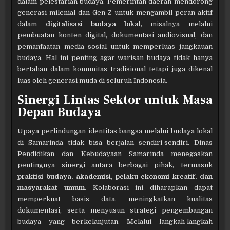
dalam pelestarian budaya. Pemerintah daerah mendorong
generasi milenial dan Gen‑Z untuk mengambil peran aktif
dalam
digitalisasi budaya lokal
, misalnya melalui
pembuatan konten digital, dokumentasi audiovisual, dan
pemanfaatan media sosial untuk memperluas jangkauan
budaya. Hal ini penting agar warisan budaya tidak hanya
bertahan dalam komunitas tradisional tetapi juga dikenal
luas oleh generasi muda di seluruh Indonesia.
Sinergi Lintas Sektor untuk Masa
Depan Budaya
Upaya perlindungan identitas bangsa melalui budaya lokal
di Samarinda tidak bisa berjalan sendiri‑sendiri. Dinas
Pendidikan dan Kebudayaan Samarinda menegaskan
pentingnya sinergi antara berbagai pihak, termasuk
praktisi budaya, akademisi, pelaku ekonomi kreatif, dan
masyarakat umum
. Kolaborasi ini diharapkan dapat
memperkuat basis data, meningkatkan kualitas
dokumentasi, serta menyusun strategi pengembangan
budaya yang berkelanjutan. Melalui langkah‑langkah