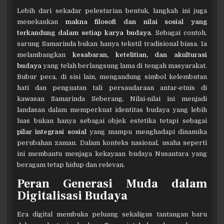
Lebih dari sekadar pelestarian bentuk, langkah ini juga
menekankan
makna filosofi dan nilai sosial yang
terkandung dalam setiap karya budaya
. Sebagai contoh,
sarung Samarinda bukan hanya tekstil tradisional biasa. Ia
melambangkan
kesabaran, ketelitian, dan akulturasi
budaya
yang telah berlangsung lama di tengah masyarakat.
Bubur peca, di sisi lain, mengandung simbol kelembutan
hati dan penguatan tali persaudaraan antar‑etnis di
kawasan Samarinda Seberang. Nilai‑nilai ini menjadi
landasan dalam memperkuat identitas budaya yang lebih
luas bukan hanya sebagai objek estetika tetapi sebagai
pilar integrasi sosial
yang mampu menghadapi dinamika
perubahan zaman. Dalam konteks nasional, usaha seperti
ini membantu menjaga kekayaan budaya Nusantara yang
beragam tetap hidup dan relevan.
Peran Generasi Muda dalam
Digitalisasi Budaya
Era digital membuka peluang sekaligus tantangan baru