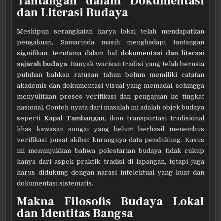
Tantangan dalam Dokumentasi
dan Literasi Budaya
Meskipun serangkaian karya lokal telah mendapatkan
pengakuan, Samarinda masih menghadapi tantangan
signifikan, terutama dalam hal
dokumentasi dan literasi
sejarah budaya
. Banyak warisan tradisi yang telah berusia
puluhan bahkan ratusan tahun belum memiliki catatan
akademis dan dokumentasi visual yang memadai, sehingga
menyulitkan proses verifikasi dan pengajuan ke tingkat
nasional. Contoh nyata dari masalah ini adalah objek budaya
seperti
Kapal Tambangan
, ikon transportasi tradisional
khas kawasan sungai yang belum berhasil menembus
verifikasi pusat akibat kurangnya data pendukung. Kasus
ini menunjukkan bahwa pelestarian budaya tidak cukup
hanya dari aspek praktik tradisi di lapangan, tetapi juga
harus didukung dengan narasi intelektual yang kuat dan
dokumentasi sistematis.
Makna Filosofis Budaya Lokal
dan Identitas Bangsa