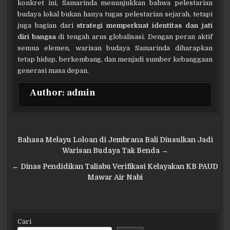
konkret ini, Samarinda menunjukkan bahwa pelestarian
budaya lokal bukan hanya tugas pelestarian sejarah, tetapi
juga bagian dari
strategi memperkuat identitas dan jati
diri bangsa
di tengah arus globalisasi. Dengan peran aktif
semua elemen, warisan budaya Samarinda diharapkan
tetap hidup, berkembang, dan menjadi sumber kebanggaan
generasi masa depan.
Author:
admin
Navigasi
Bahasa Melayu Loloan di Jembrana Bali Diusulkan Jadi
pos
Warisan Budaya Tak Benda →
← Dinas Pendidikan Taliabu Verifikasi Kelayakan KB PAUD
Mawar Air Nabi
Cari